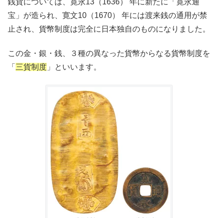
銭貨については、寛永13（1636） 年に新たに「寛永通
宝」が造られ、寛文10（1670） 年には渡来銭の通用が禁
止され、貨幣制度は完全に日本独自のものになりました。
この金・銀・銭、３種の異なった貨幣からなる貨幣制度を
「
三貨制度
」といいます。