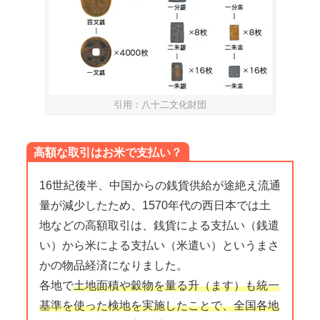
引用：八十二文化財団
高額な取引はお米で支払い？
16世紀後半、中国からの銭貨供給が途絶え流通
量が減少したため、1570年代の西日本では土
地などの高額取引は、銭貨による支払い（銭遣
い）から米による支払い（米遣い）というまさ
かの物品経済になりました。
各地で
土地面積や穀物を量る升（ます）も統一
基準を使った検地を実施したことで、全国各地