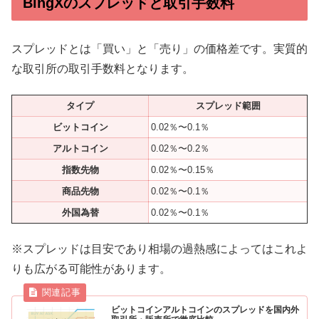
BingXのスプレッドと取引手数料
スプレッドとは「買い」と「売り」の価格差です。実質的
な取引所の取引手数料となります。
タイプ
スプレッド範囲
ビットコイン
0.02％〜0.1％
アルトコイン
0.02％〜0.2％
指数先物
0.02％〜0.15％
商品先物
0.02％〜0.1％
外国為替
0.02％〜0.1％
※スプレッドは目安であり相場の過熱感によってはこれよ
りも広がる可能性があります。
ビットコインアルトコインのスプレッドを国内外