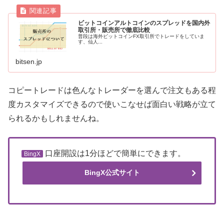
ビットコインアルトコインのスプレッドを国内外
取引所・販売所で徹底比較
普段は海外ビットコインFX取引所でトレードをしていま
す、仙人...
bitsen.jp
コピートレードは色んなトレーダーを選んで注文もある程
度カスタマイズできるので使いこなせば面白い戦略が立て
られるかもしれませんね。
口座開設は1分ほどで簡単にできます。
BingX
BingX公式サイト