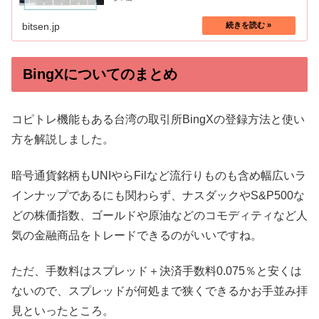
bitsen.jp
BingXについてのまとめ
コピトレ機能もある台湾の取引所BingXの登録方法と使い
方を解説しました。
暗号通貨銘柄もUNIやらFilなど流行りものも含め幅広いラ
インナップであるにも関わらず、ナスダックやS&P500な
どの株価指数、ゴールドや原油などのコモディティなど人
気の金融商品をトレードできるのがいいですね。
ただ、手数料はスプレッド＋決済手数料0.075％と安くは
ないので、スプレッドが何処まで狭くできるかお手並み拝
見といったところ。