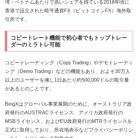
湾・ベトナムあたりで高いシェアを得ている2018年頃に
香港で設立された暗号通貨FX（ビットコインFX）海外取
引所です。
コピートレート機能で初心者でもトップトレー
ダーのミラトレ可能
コピートレーディング（Copy Trading）やデモトレーディ
ング（Demo Trading）などの機能もあり、およそ30万人
以上のユーザーを擁し1日あたり約500,000ドルの取引量
があるとのことです。
BingXはグローバル事業展開のために、オーストラリア政
府発行のAUSTRACライセンス、アメリカ政府発行の
MSBライセンス、およびEU政府発行のMTRライセンスを
正式に取得しており、所在地表示などプライバシーポリシ