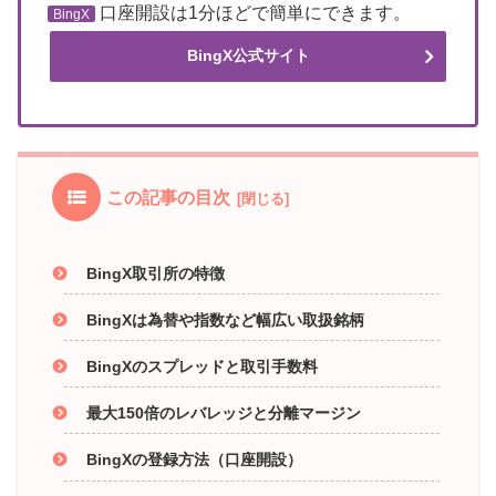
口座開設は1分ほどで簡単にできます。
BingX
BingX公式サイト
この記事の目次
BingX取引所の特徴
BingXは為替や指数など幅広い取扱銘柄
BingXのスプレッドと取引手数料
最大150倍のレバレッジと分離マージン
BingXの登録方法（口座開設）