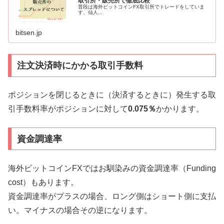
取引所・販売所で徹底比較
普段は海外ビットコインFX取引所でトレードをしていま
す、仙人...
bitsen.jp
注文決済時にかかる取引手数料
ポジションを閉じるときに（決済するときに）発生する取
引手数料率がポジションに対して
0.075％
かかります。
資金調達率
海外ビットコインFXではお馴染みの資金調達率（Funding
cost）もあります。
資金調達率がプラスの場合、ロング側はショート側に支払
い。マイナスの場合その逆になります。