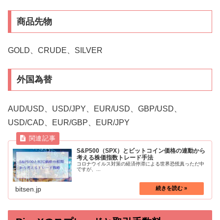
商品先物
GOLD、CRUDE、SILVER
外国為替
AUD/USD、USD/JPY、EUR/USD、GBP/USD、
USD/CAD、EUR/GBP、EUR/JPY
S&P500（SPX）とビットコイン価格の連動から
考える株価指数トレード手法
コロナウイルス対策の経済停滞による世界恐慌真っただ中
ですが、...
bitsen.jp