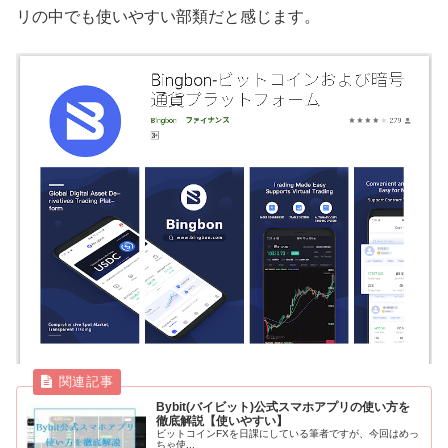
リの中でも使いやすい部類だと感じます。
Bybit(バイビット)公式スマホアプリの使い方を
徹底解説【使いやすい】
ビットコインFXを日課にしている筆者ですが、今回はめっ
ちゃ使...