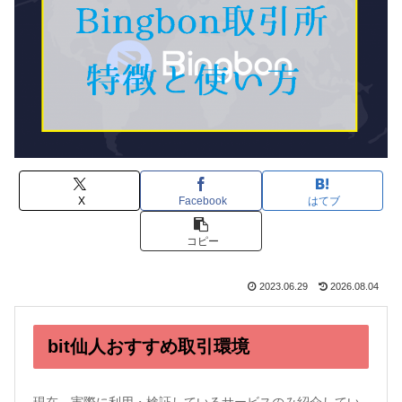
X
Facebook
はてブ
コピー
2023.06.29
2026.08.04
bit仙人おすすめ取引環境