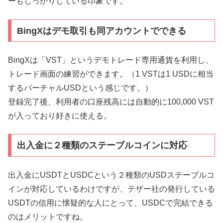
ーもしっかりしている印象です。
BingXはデモ取引も同アカウントでできる
BingXは「VST」というデモトレード専用通貨を利用し、
トレード画面の練習ができます。（1 VSTは1 USDに相当
するバーチャルUSDという感じです。）
登録完了後、利用者の口座残高には自動的に100,000 VST
が入っており好きに使える。
出入金に２種類のステーブルコインに対応
出入金にUSDTとUSDCという２種類のUSDステーブルコ
インが対応しているわけですが、テザー社の発行している
USDTの信用に懐疑的な人にとって、USDCで完結できる
のはメリットですね。