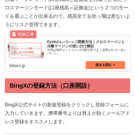
ロスマージンモード(口座残高＝証拠金)という２つのモー
ドを選ぶことが出来るので、残高全てを吹っ飛ば差ないよ
うにリスク管理できます。
Bybitのレバレッジ調整方法｜クロスマージンと
分離マージンの使い分け解説
今回は海外ビットコインFX取引所でよく採用されているレ
バレッ...
bitsen.jp
BingXの登録方法（口座開設）
BingX公式サイトの新規登録をクリックし登録フォームに
入力していきます。携帯番号よりは替えが効くメールアド
レス登録をオススメします。