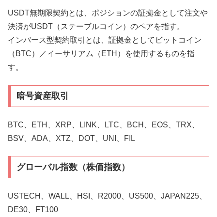
USDT無期限契約とは、ポジションの証拠金として注文や
決済がUSDT（ステーブルコイン）のペアを指す。
インバース型契約取引とは、証拠金としてビットコイン
（BTC）／イーサリアム（ETH）を使用するものを指
す。
暗号資産取引
BTC、ETH、XRP、LINK、LTC、BCH、EOS、TRX、
BSV、ADA、XTZ、DOT、UNI、FIL
グローバル指数（株価指数）
USTECH、WALL、HSI、R2000、US500、JAPAN225、
DE30、FT100