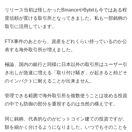
リリース当初は怪しかったBinanceやBybitも今ではある程
度信頼が置ける取引所となってきました。私も一部銘柄の
取引に活用しています。
FTX事件のあとから、資産をどれくらい持っているのか公
表する海外取引所が増えました。
極論、国内の銀行と同様に日本以外の取引所はユーザー引
き出しが急速に増える「取り付け騒ぎ」が起きると殆どそ
のインパクトに耐えることが出来ません。
管理できる範囲で海外取引所を複数使うことは攻める投資
の中でも防御の部分を重視するのは当然の構えです。
同じ銘柄、代表的なのがビットコイン建ての投資ですが、
額を細かく分けるようになりました。いつでもそのことを