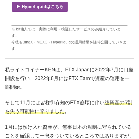
▶ Hyperliquidはこちら
※ bit仙人では、実際に利用・検証したサービスのみ紹介していま
す。
今後もBingX・MEXC・Hyperliquidの運用結果を随時公開していきま
す。
私ライトコイナーKENは、FTX Japanに2022年7月に口座
開設を行い、2022年8月にはFTX Earnで資産の運用を一
部開始。
そして11月には皆様御存知のFTX崩壊に伴い
総資産の6割
を失う可能性に陥りました
。
1月には預け入れ資産が、無事日本の規制に守られている
ことを確認して一息をついているところではありますが、