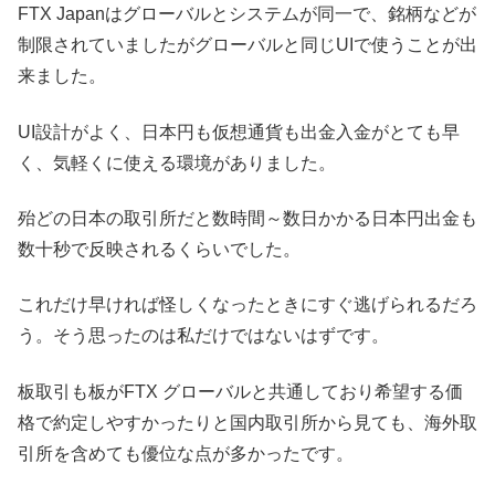
FTX Japanはグローバルとシステムが同一で、銘柄などが
制限されていましたがグローバルと同じUIで使うことが出
来ました。
UI設計がよく、日本円も仮想通貨も出金入金がとても早
く、気軽くに使える環境がありました。
殆どの日本の取引所だと数時間～数日かかる日本円出金も
数十秒で反映されるくらいでした。
これだけ早ければ怪しくなったときにすぐ逃げられるだろ
う。そう思ったのは私だけではないはずです。
板取引も板がFTX グローバルと共通しており希望する価
格で約定しやすかったりと国内取引所から見ても、海外取
引所を含めても優位な点が多かったです。