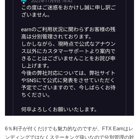
6％利子が付くだけでも魅力的なのですが、FTX Earnはレ
ンディングではなくステーキング扱いなので分別管理の対