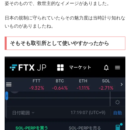
姿そのもので、救世主的なイメージがありました。
日本の規制に守られていたらその魅力度は当時計り知れな
いものがありましたね。
そもそも取引所として使いやすかったから