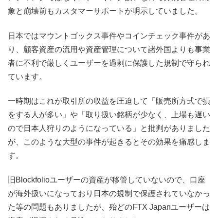
象と崩壊前もカスタマーサポートが明示していました。
日本ではマウントゴックス事件やコインチェック事件があ
り、顧客資産の流用や資産管理について諸外国よりも事業
者に不利で厳しくユーザーを過剰に保護した規制で守られ
ています。
一時期はこれが取引所の収益を圧迫して「販売所方式で損
をする人が多い」や「取り扱い銘柄が少なく、上場も遅い
ので日本人狩りのようになっている」と批判がありました
が、このような大型の事件が起きるとその効果を痛感しま
す。
旧Blockfolioユーザーの資産が移管していないので、口座
が海外扱いになっており日本の規制で保護されていなかっ
た等の問題もありましたが、殆どのFTX Japanユーザーは