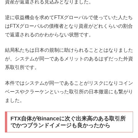
資産が返還される見込みとなりました。
逆に収益機会を求めてFTXグローバルで使っていた人たち
はFTXグローバルの債権者となり資産がどれくらいの割合
で返還されるのかわからない状態です。
結局私たちは日本の規制に助けられることとはなりました
が、システムが同一であるメリットのあるはずだった外資
系取引所です。
本件ではシステムが同一であることがリスクになりコイン
ベースやクラーケンといった取引所の日本撤退にも繋がり
ました。
FTX自体がBinanceに次ぐ出来高のある取引所
でかつブランドイメージも良かったから