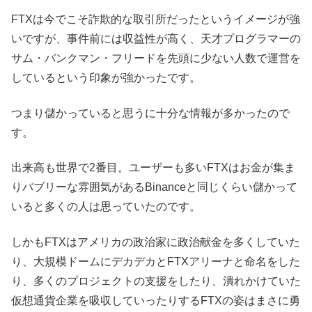
FTXは今でこそ詐欺的な取引所だったというイメージが強
いですが、事件前には収益性が高く、天才プログラマーの
サム・バンクマン・フリードを先頭に少ない人数で運営を
しているという印象が強かったです。
つまり儲かっていると思うに十分な情報が多かったので
す。
出来高も世界で2番目。ユーザーも多いFTXはお金が集ま
りバブリーな雰囲気があるBinanceと同じくらい儲かって
いると多くの人は思っていたのです。
しかもFTXはアメリカの政治家に政治献金を多くしていた
り、大規模ドームにデカデカとFTXアリーナと命名をした
り、多くのプロジェクトの支援をしたり、潰れかけていた
仮想通貨企業を吸収していったりするFTXの姿はまさに勇