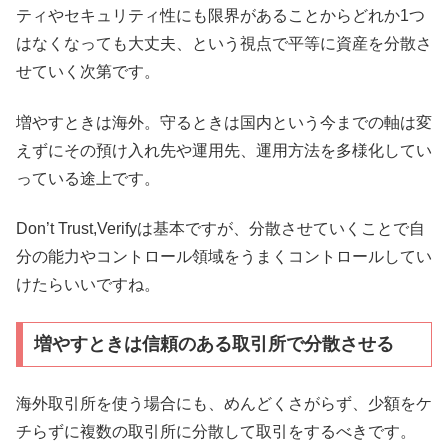
ティやセキュリティ性にも限界があることからどれか1つ
はなくなっても大丈夫、という視点で平等に資産を分散さ
せていく次第です。
増やすときは海外。守るときは国内という今までの軸は変
えずにその預け入れ先や運用先、運用方法を多様化してい
っている途上です。
Don’t Trust,Verifyは基本ですが、分散させていくことで自
分の能力やコントロール領域をうまくコントロールしてい
けたらいいですね。
増やすときは信頼のある取引所で分散させる
海外取引所を使う場合にも、めんどくさがらず、少額をケ
チらずに複数の取引所に分散して取引をするべきです。