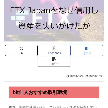
X
Facebook
はてブ
コピー
2023.06.29
2023.08.09
bit仙人おすすめ取引環境
現在、実際に利用・検証しているサービスのみ紹介してい