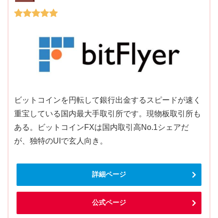
ビットコインを円転して銀行出金するスピードが速く
重宝している国内最大手取引所です。現物板取引所も
ある。ビットコインFXは国内取引高No.1シェアだ
が、独特のUIで玄人向き。
詳細ページ
公式ページ