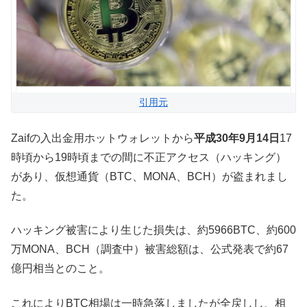
引用元
Zaifの入出金用ホットウォレットから
平成30年9月14日
17
時頃から19時頃までの間に不正アクセス（ハッキング）
があり、仮想通貨（BTC、MONA、BCH）が盗まれまし
た。
ハッキング被害により生じた損失は、約5966BTC、約600
万MONA、BCH（調査中）被害総額は、公式発表で約67
億円相当とのこと。
これによりBTC相場は一時急落しましたが全戻しし、相