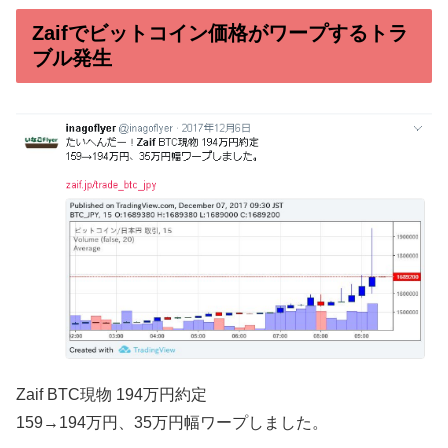
Zaifでビットコイン価格がワープするトラ
ブル発生
Zaif BTC現物 194万円約定
159→194万円、35万円幅ワープしました。