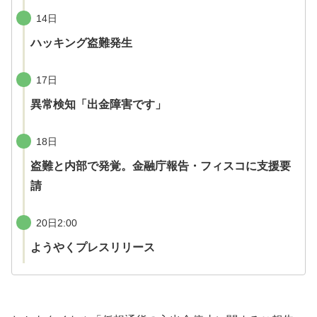
14日
ハッキング盗難発生
17日
異常検知「出金障害です」
18日
盗難と内部で発覚。金融庁報告・フィスコに支援要
請
20日2:00
ようやくプレスリリース