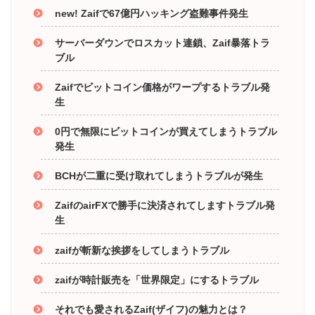
new! Zaifで67億円ハッキング盗難事件発生
サーバーダウンでロスカット連鎖、Zaif暴落トラ
ブル
Zaifでビットコイン価格がワープするトラブル発
生
0円で無限にビットコインが買えてしまうトラブル
発生
BCHが二重に受け取れてしまうトラブルが発生
ZaifのairFXで勝手に決済されてしますトラブル発
生
zaifが斬新な挨拶をしてしまうトラブル
zaifが時計販売を「世界限定」にするトラブル
それでも愛されるZaif(ザイフ)の魅力とは？