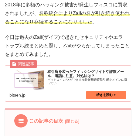
2018年に多額のハッキング被害が発生しフィスコに買収
されましたが、
名称統合によりZaifの名が引き続き使われ
ることになり存続することになりました
。
今日は過去のZaif(ザイフ)で起きたセキュリティやエラー
トラブル総まとめと題し、Zaifがやらかしてしまったこと
をまとめてみました。
取引所を装ったフィッシングサイトや詐欺メー
ル、電話に注意。対処法は？
ビットコインFXができる海外仮想通貨取引所をメインに扱
ってい...
bitsen.jp
この記事の目次