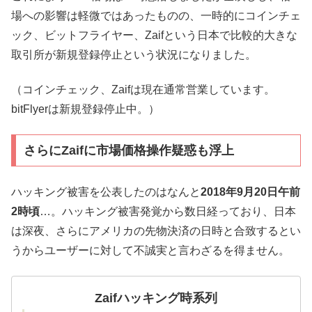
場への影響は軽微ではあったものの、一時的にコインチェ
ック、ビットフライヤー、Zaifという日本で比較的大きな
取引所が新規登録停止という状況になりました。
（コインチェック、Zaifは現在通常営業しています。
bitFlyerは新規登録停止中。）
さらにZaifに市場価格操作疑惑も浮上
ハッキング被害を公表したのはなんと
2018年9月20日午前
2時頃
…。ハッキング被害発覚から数日経っており、日本
は深夜、さらにアメリカの先物決済の日時と合致するとい
うからユーザーに対して不誠実と言わざるを得ません。
Zaifハッキング時系列