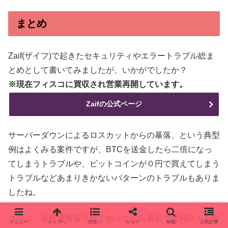
まとめ
Zaif(ザイフ)で起きたセキュリティやエラートラブル総ま
とめとして書いてみましたが、いかがでしたか？
※現在フィスコに買収され営業再開しています。
Zaifの公式ページ
サーバーダウンによるロスカットからの暴落、という典型
例はよくみる案件ですが、BTCを送金したら二倍になっ
てしまうトラブルや、ビットコインが０円で買えてしまう
トラブルなどあまりきかないパターンのトラブルもありま
したね。
さらに、仮想通貨取引所でありながら最近では時計んお販
メニュー
トップへ
目次へ
シェア
検索
人気記事