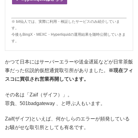
※ bit仙人では、実際に利用・検証したサービスのみ紹介していま
す。
今後もBingX・MEXC・Hyperliquidの運用結果を随時公開していきま
す。
かつて日本にはサーバーエラーや送金遅延などが日常茶飯
事だった伝説的仮想通貨取引所がありました。
※現在フィ
スコに買収され営業再開しています。
その名は「Zaif（ザイフ）」。
罪負、501badgateway 、と呼ぶ人もいます。
Zaif(ザイフ)といえば、何かしらのエラーが頻発している
お騒がせな取引所としても有名です。