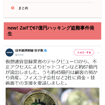
まとめ
new! Zaifで67億円ハッキング盗難事件発
生