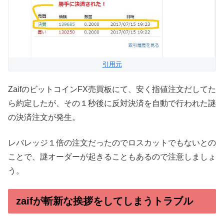
引用元
ZaifのビットコインFX売買板にて、安く指値注文だしてた
ら約定したが、その１秒後に反対決済を自動で行われた謎
の決済注文が発生。
レバレッジ１倍の注文だったのでロスカットでもないとの
ことで、謎オーダーが起きることもあるので注意しましょ
う。
zaifが斬新な挨拶をしてしまうトラブル