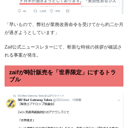
「早いもので、弊社が業務改善命令を受けてから約二か月
が過ぎようとしています」
Zaif公式ニュースレターにて、斬新な時候の挨拶が確認さ
れる事案が発生。
zaifが時計販売を「世界限定」にするトラ
ブル