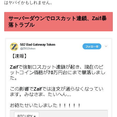
はヤバイかもしれません。
サーバーダウンでロスカット連鎖、Zaif暴
落トラブル