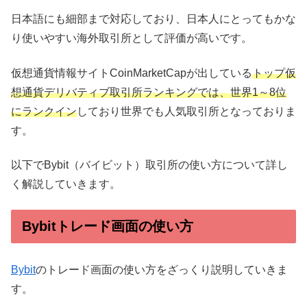
日本語にも細部まで対応しており、日本人にとってもかな
り使いやすい海外取引所として評価が高いです。
仮想通貨情報サイトCoinMarketCapが出している
トップ仮
想通貨デリバティブ取引所ランキングでは、世界1～8位
にランクイン
しており世界でも人気取引所となっておりま
す。
以下でBybit（バイビット）取引所の使い方について詳し
く解説していきます。
Bybitトレード画面の使い方
Bybit
のトレード画面の使い方をざっくり説明していきま
す。