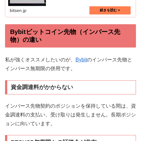
bitsen.jp
Bybitビットコイン先物（インバース先
物）の違い
私が強くオススメしたいのが、
Bybit
のインバース先物と
インバース無期限の併用です。
資金調達料がかからない
インバース先物契約のポジションを保持している間は、資
金調達料の支払い、受け取りは発生しません。長期ポジシ
ョンに向いています。