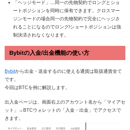
「ヘッジモード」…同一の先物契約でロングとショ
ートポジションを同時に保有できます。クロスマー
ジンモードの場合同一の先物契約で完全にヘッジさ
れることになるのでロング/ショートポジションは強
制決済されなくなります。
Bybitの入金/出金機能の使い方
Bybit
から出金・送金するのに使える通貨は取扱通貨全て
です。
今回はBTCを例に解説します。
出入金ページは、画面右上のアカウント名から「マイアセ
ット」→BTCウォレットの「入金・出金」でアクセスで
きます。