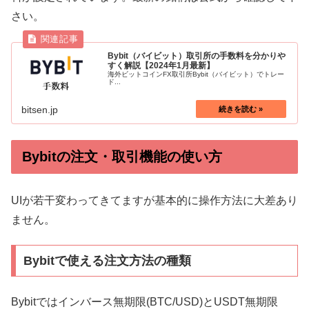
さい。
Bybit（バイビット）取引所の手数料を分かりや
すく解説【2024年1月最新】
海外ビットコインFX取引所Bybit（バイビット）でトレー
ド...
bitsen.jp
Bybitの注文・取引機能の使い方
UIが若干変わってきてますが基本的に操作方法に大差あり
ません。
Bybitで使える注文方法の種類
Bybitではインバース無期限(BTC/USD)とUSDT無期限