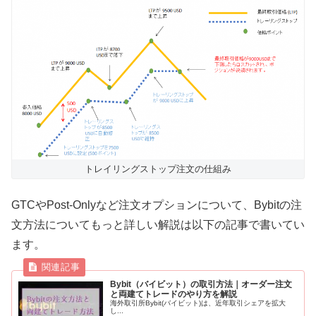
トレイリングストップ注文の仕組み
GTCやPost-Onlyなど注文オプションについて、Bybitの注
文方法についてもっと詳しい解説は以下の記事で書いてい
ます。
Bybit（バイビット）の取引方法｜オーダー注文
と両建てトレードのやり方を解説
海外取引所Bybit(バイビット)は、近年取引シェアを拡大
し...