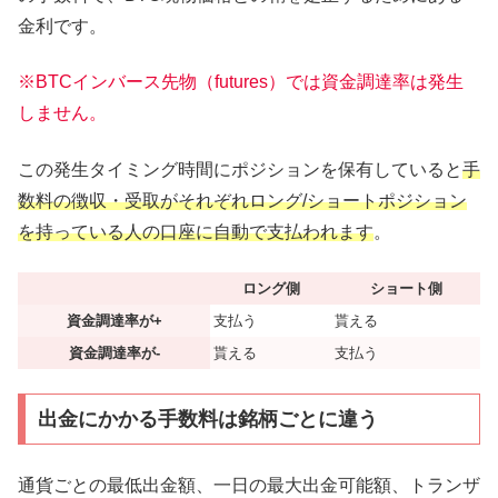
金利です。
※BTCインバース先物（futures）では資金調達率は発生
しません。
この発生タイミング時間にポジションを保有していると
手
数料の徴収・受取がそれぞれロング/ショートポジション
を持っている人の口座に自動で支払われます
。
ロング側
ショート側
資金調達率が+
支払う
貰える
資金調達率が-
貰える
支払う
出金にかかる手数料は銘柄ごとに違う
通貨ごとの最低出金額、一日の最大出金可能額、トランザ