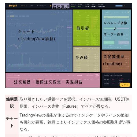
銘柄選
取り引きしたい通貨ペアを選択。インバース無期限、USDT無
択
期限、インバース先物（Futures）でペアが異なる。
TradingViewの機能が使えるのでインジケータやラインの追加
チャー
も機能が豊富。銘柄によりインデックス価格の参照取引所が異
ト
なる。