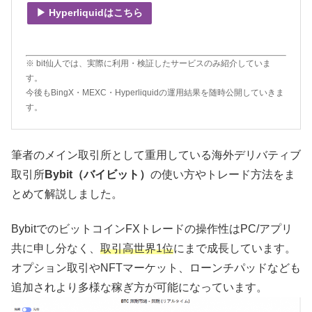
▶ Hyperliquidはこちら
※ bit仙人では、実際に利用・検証したサービスのみ紹介していま
す。
今後もBingX・MEXC・Hyperliquidの運用結果を随時公開していきま
す。
筆者のメイン取引所として重用している海外デリバティブ
取引所
Bybit（バイビット）
の使い方やトレード方法をま
とめて解説しました。
BybitでのビットコインFXトレードの操作性はPC/アプリ
共に申し分なく、
取引高世界1位
にまで成長しています。
オプション取引やNFTマーケット、ローンチパッドなども
追加されより多様な稼ぎ方が可能になっています。