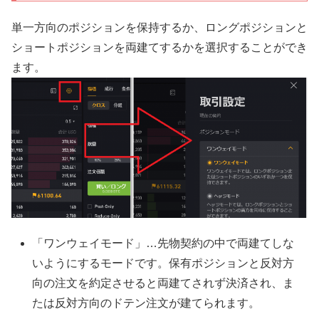
単一方向のポジションを保持するか、ロングポジションと
ショートポジションを両建てするかを選択することができ
ます。
「ワンウェイモード」…先物契約の中で両建てしな
いようにするモードです。保有ポジションと反対方
向の注文を約定させると両建てされず決済され、ま
たは反対方向のドテン注文が建てられます。