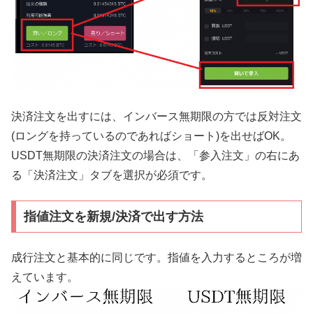
決済注文を出すには、インバース無期限の方では反対注文
(ロングを持っているのであればショート)を出せばOK。
USDT無期限の決済注文の場合は、「参入注文」の右にあ
る「決済注文」タブを選択が必須です。
指値注文を新規/決済で出す方法
成行注文と基本的に同じです。指値を入力するところが増
えています。