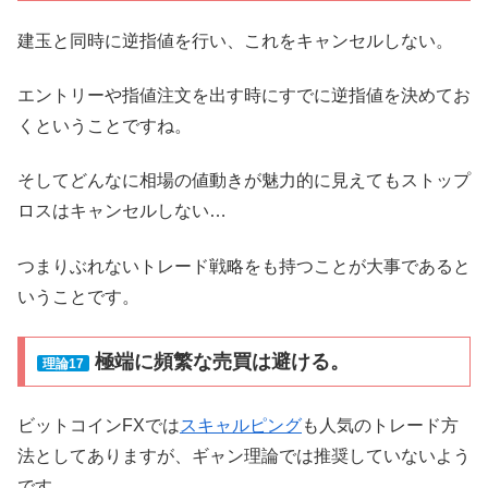
建玉と同時に逆指値を行い、これをキャンセルしない。
エントリーや指値注文を出す時にすでに逆指値を決めてお
くということですね。
そしてどんなに相場の値動きが魅力的に見えてもストップ
ロスはキャンセルしない…
つまりぶれないトレード戦略をも持つことが大事であると
いうことです。
極端に頻繁な売買は避ける。
理論17
ビットコインFXでは
スキャルピング
も人気のトレード方
法としてありますが、ギャン理論では推奨していないよう
です。