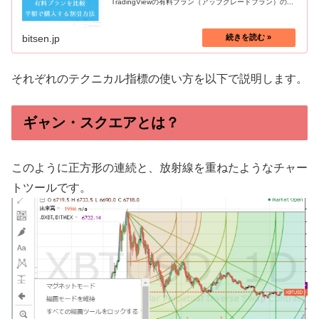
TradingViewの有料プラン（アップグレードプラン）の...
bitsen.jp
それぞれのテクニカル指標の使い方を以下で説明します。
ギャン・スクエアとは？
このように正方形の連続と、放射線を重ねたようなチャー
トツールです。