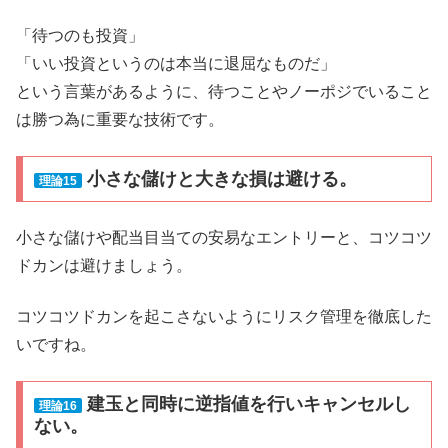
「待つのも投資」
「いい投資というのは本当に退屈なものだ」
という言葉があるように、待つことやノーポジでいること
は勝つ為に重要な技術です。
小さな儲けと大きな損は避ける。
理論15
小さな儲けや配当目当ての安易なエントリーと、コツコツ
ドカンは避けましょう。
コツコツドカンを起こさないようにリスク管理を徹底した
いですね。
建玉と同時に逆指値を行いキャンセルし
理論16
ない。