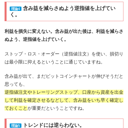
含み益を減らさぬよう逆指値を上げてい
理論4
く。
利益を損失に変えない。含み益が出た後は、利益を減らさ
ぬよう、逆指値を上げていく。
ストップ・ロス・オーダー（逆指値注文）を使い、損切り
は最小限に抑えるということに通じていますね。
含み益が出て、まだビットコインチャートが伸びそうだと
思っても、
逆指値注文やトレーリングストップ、口座から資産を出金
して利益を確定させるなどして、含み益をいち早く確定し
ておくこと
が重要だということですね。
トレンドには逆らわない。
理論5