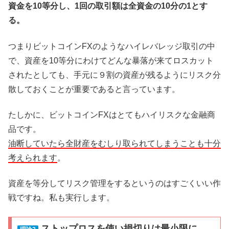
資金を10等分し、1回の取引額は全資金の10分の1とす
る。
つまりビットコインFXのようなハイレバレッジ取引の中
で、資産を10等分にわけてどんな暴落が来てロスカット
されたとしても、手元に９割の資産が残るようにリスク分
散しておくことが重要であると言っています。
たしかに、ビットコインFXはとてもハイリスクな金融商
品です。
油断していたら全財産をむしり取られてしまうことも十分
考えられます
。
資産を等分してリスク管理をするというのはすごくいい作
戦ですね。私も実行します。
ストップロスを使い損切りは最小限に。