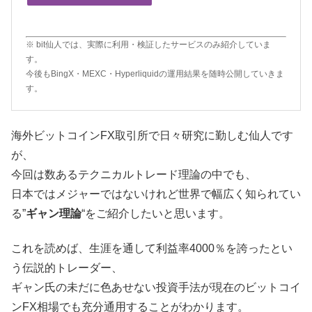
※ bit仙人では、実際に利用・検証したサービスのみ紹介していま
す。
今後もBingX・MEXC・Hyperliquidの運用結果を随時公開していきま
す。
海外ビットコインFX取引所で日々研究に勤しむ仙人です
が、
今回は数あるテクニカルトレード理論の中でも、
日本ではメジャーではないけれど世界で幅広く知られてい
る”
ギャン理論
“をご紹介したいと思います。
これを読めば、生涯を通して利益率4000％を誇ったとい
う伝説的トレーダー、
ギャン氏の未だに色あせない投資手法が現在のビットコイ
ンFX相場でも充分通用することがわかります。