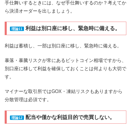
手仕舞いするときには、なぜ手仕舞いするのか？考えてか
ら決済オーダーを出しましょう。
利益は別口座に移し、緊急時に備える。
理論11
利益は蓄積し、一部は別口座に移し、緊急時に備える。
暴落・暴騰リスクが常にあるビットコイン相場ですから、
別口座に移して利益を確保しておくことは何よりも大切で
す。
マイナーな取引所ではGOX・凍結リスクもありますから
分散管理は必須です。
配当や僅かな利益目的で売買しない。
理論12