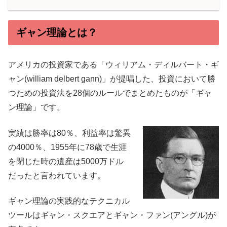
ギャン理論とは？
アメリカの投資家である「ウィリアム・ディルバート・ギ
ャン(william delbert gann)」が提唱した、投資において勝
つための投資法を28個のルールでまとめたものが「ギャ
ン理論」です。
実績は勝率は80％、利益率は驚異
の4000％、1955年に78歳で生涯
を閉じた時の遺産は5000万ドル
だったと言われています。
ギャン理論の実践的なテクニカル
ツールはギャン・スクエアとギャン・ファン(アングル)が