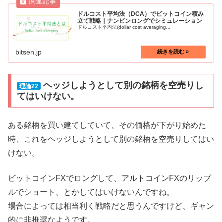
ドルコスト平均法（DCA）でビットコイン積み
立て戦略｜ナンピンロングでシミュレーション
ドルコスト平均法(dollar cost averaging...
bitsen.jp
ヘッジしようとして別の銘柄を空売りし
理論22
てはいけない。
ある銘柄を買い建てしていて、その価格が下がり始めた
時、これをヘッジしようとして別の銘柄を空売りしてはい
けない。
ビットコインFXでロングして、アルトコインFXのリップ
ルでショート、とかしてはいけないんですね。
場合によっては相当利く戦略だと思うんですけど、ギャン
的に非推奨なようです。