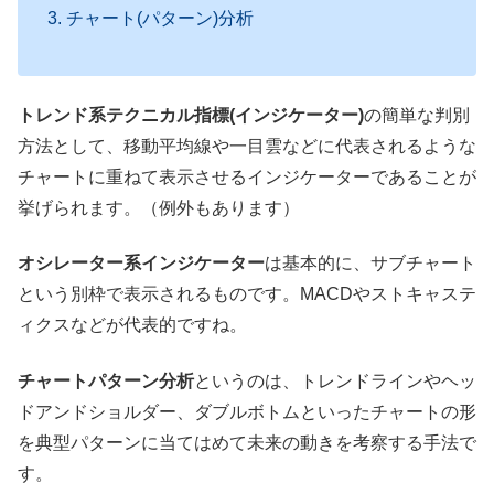
チャート(パターン)分析
トレンド系テクニカル指標(インジケーター)
の簡単な判別
方法として、移動平均線や一目雲などに代表されるような
チャートに重ねて表示させるインジケーターであることが
挙げられます。（例外もあります）
オシレーター系インジケーター
は基本的に、サブチャート
という別枠で表示されるものです。MACDやストキャステ
ィクスなどが代表的ですね。
チャートパターン分析
というのは、トレンドラインやヘッ
ドアンドショルダー、ダブルボトムといったチャートの形
を典型パターンに当てはめて未来の動きを考察する手法で
す。