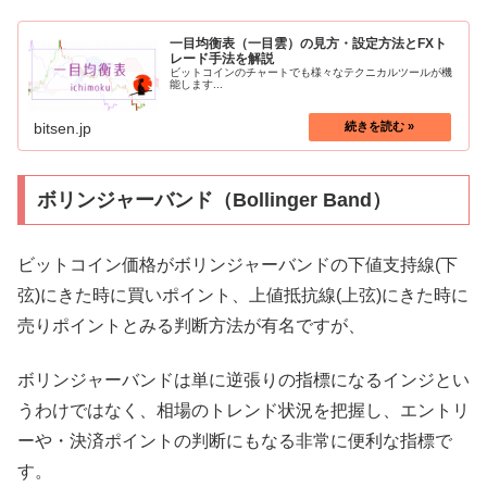
一目均衡表（一目雲）の見方・設定方法とFXト
レード手法を解説
ビットコインのチャートでも様々なテクニカルツールが機
能します...
bitsen.jp
ボリンジャーバンド（Bollinger Band）
ビットコイン価格がボリンジャーバンドの下値支持線(下
弦)にきた時に買いポイント、上値抵抗線(上弦)にきた時に
売りポイントとみる判断方法が有名ですが、
ボリンジャーバンドは単に逆張りの指標になるインジとい
うわけではなく、相場のトレンド状況を把握し、エントリ
ーや・決済ポイントの判断にもなる非常に便利な指標で
す。