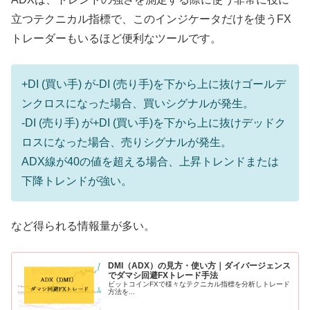
立つテクニカル指標で、このインジケータだけを使うFX
トレーダーもいるほど便利なツールです。
+DI (買い手) が-DI (売り手)を下から上に抜けゴールデ
ンクロスになった場合、買いシグナルが発生。
-DI (売り手) が+DI (買い手)を下から上に抜けデッドク
ロスになった場合、売りシグナルが発生。
ADX線が40の値を超える場合、上昇トレンドまたは
下降トレンドが強い。
など得られる情報量が多い。
DMI（ADX）の見方・使い方｜ダイバージェンス
でダマシ回避FXトレード手法
ビットコインFXで様々なテクニカル指標を分析しトレード
方法を...