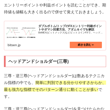
エントリーポイントや利益ポイントを読むことができ、期
待値も値幅も大きく出るので併せて覚えておきましょう。
ダブルボトム/トップのFXエントリー利確ポイン
トやダマシ回避方法、アダム＆イヴを解説
BitMEX(ビットメックス)などビットコインFXで、ヘッド...
bitsen.jp
ヘッドアンドショルダー(三尊)
三尊・逆三尊(ヘッドアンドショルダー)は数あるテクニカ
ル指標の中でも、
簡単に判別できる分かりやすさからか、
最も強力な指標でそのパターン通りに動くことが多い
で
す。
三尊・逆三尊(ヘッドアンドショルダー)を見つけたらかな