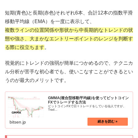
短期(青色)と長期(赤色)それぞれ6本、合計12本の指数平滑
移動平均線（EMA）を一度に表示して、
複数ラインの位置関係や形状から中長期的なトレンドの状
態や強さ、大まかなエントリーポイントのレンジを判断す
る際に役立ちます
。
視覚的にトレンドの強弱が簡単につかめるので、テクニカ
ル分析が苦手な初心者でも、使いこなすことができるとい
うのが最大のメリットです。
GMMA(複合型移動平均線)を使ってビットコイン
FXでトレードする方法
ビットコインFXで日々トレードをしている仙人ですが、
Trad...
bitsen.jp