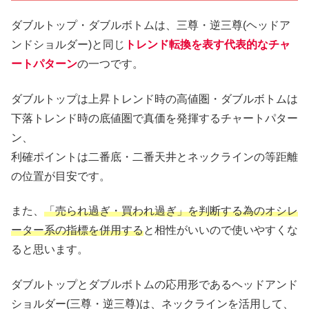
ダブルトップ・ダブルボトムは、三尊・逆三尊(ヘッドア
ンドショルダー)と同じ
トレンド転換を表す代表的なチャ
ートパターン
の一つです。
ダブルトップは上昇トレンド時の高値圏・ダブルボトムは
下落トレンド時の底値圏で真価を発揮するチャートパター
ン、
利確ポイントは二番底・二番天井とネックラインの等距離
の位置が目安です。
また、
「売られ過ぎ・買われ過ぎ」を判断する為のオシレ
ーター系の指標を併用する
と相性がいいので使いやすくな
ると思います。
ダブルトップとダブルボトムの応用形であるヘッドアンド
ショルダー(三尊・逆三尊)は、ネックラインを活用して、