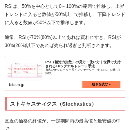
RSIは、50%を中心として0～100%の範囲で推移し、上昇
トレンドに入ると数値が50%以上で推移し、下降トレンド
に入ると数値が50%以下で推移します。
通常、RSIが70%(80%)以上であれば買われすぎ、RSIが
30%(20%)以下であれば売られ過ぎと判断されます。
RSI（相対力指数）の見方・使い方｜世界で支持
されるFXシグナルトレード手法
有名なオシレーター系インジケーターであるRSI（相対力
指数）...
bitsen.jp
ストキャスティクス（Stochastics）
直近の価格の終値が、一定期間内の最高値と最安値の中
で、