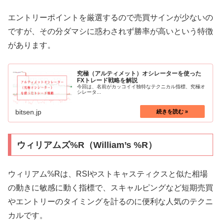
エントリーポイントを厳選するので売買サインが少ないの
ですが、その分ダマシに惑わされず勝率が高いという特徴
があります。
究極（アルティメット）オシレーターを使った
FXトレード戦略を解説
今回は、名前がカッコイイ独特なテクニカル指標、究極オ
シレータ...
bitsen.jp
ウィリアムズ%R（William’s %R）
ウィリアム%Rは、RSIやストキャスティクスと似た相場
の動きに敏感に動く指標で、スキャルピングなど短期売買
やエントリーのタイミングを計るのに便利な人気のテクニ
カルです。