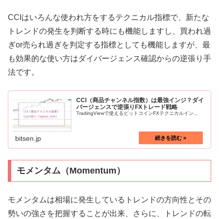
CCIはいろんな使われ方をするテクニカル指標で、新たな
トレンドの発生を判断する時にも機能しますし、買われ過
ぎor売られ過ぎを判定する指標としても機能しますが、最
も効果的な使い方はダイバージェンス確認からの逆張り手
法です。
CCI（商品チャンネル指数）は最強インジ？ダイ
バージェンスで逆張りFXトレード戦略
TradingViewで使えるビットコインFXテクニカルイン...
bitsen.jp
モメンタム（Momentum）
モメンタムは相場に発生しているトレンドの方向性とその
勢いの強さを把握することが出来、さらに、トレンドの転