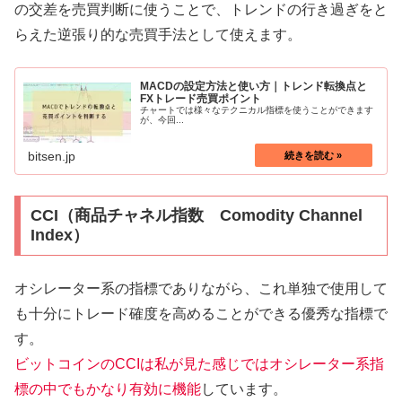
の交差を売買判断に使うことで、トレンドの行き過ぎをと
らえた逆張り的な売買手法として使えます。
MACDの設定方法と使い方｜トレンド転換点と
FXトレード売買ポイント
チャートでは様々なテクニカル指標を使うことができます
が、今回...
bitsen.jp
CCI（商品チャネル指数 Comodity Channel
Index）
オシレーター系の指標でありながら、これ単独で使用して
も十分にトレード確度を高めることができる優秀な指標で
す。
ビットコインのCCIは私が見た感じではオシレーター系指
標の中でもかなり有効に機能
しています。