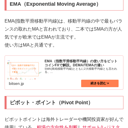
EMA（Exponential Moving Average）
EMA(指数平滑移動平均線)は、移動平均線の中で最もバラ
ンスの取れたMAと言われており、二本ではSMAの方が人
気ですが欧米ではEMAが主流です。
使い方はMAと共通です。
EMA（指数平滑移動平均線）の使い方をビット
コインFXで解説。DEMA/TEMAの違い
SMA(単純移動平均線)とともに2大移動平均線とも言われ
る、...
bitsen.jp
ピボット・ポイント（Pivot Point）
ピボットポイントは海外トレーダーや機関投資家が好んで
使用している、
相場の方向性を判断
し
サポート/レジスタ