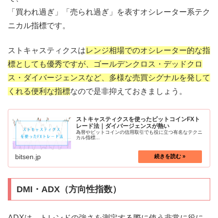
「買われ過ぎ」「売られ過ぎ」を表すオシレーター系テク
ニカル指標です。
ストキャスティクスは
レンジ相場でのオシレーター的な指
標としても優秀ですが、ゴールデンクロス・デッドクロ
ス・ダイバージェンスなど、多様な売買シグナルを発して
くれる便利な指標
なので是非抑えておきましょう。
ストキャスティクスを使ったビットコインFXト
レード法｜ダイバージェンスが熱い
為替やビットコインの信用取引でも役に立つ有名なテクニ
カル指標...
bitsen.jp
DMI・ADX（方向性指数）
ADXは、トレンドの強さを測定する際に使う非常に役に