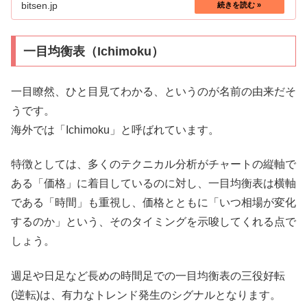
bitsen.jp
一目均衡表（Ichimoku）
一目瞭然、ひと目見てわかる、というのが名前の由来だそ
うです。
海外では「Ichimoku」と呼ばれています。
特徴としては、多くのテクニカル分析がチャートの縦軸で
ある「価格」に着目しているのに対し、一目均衡表は横軸
である「時間」も重視し、価格とともに「いつ相場が変化
するのか」という、そのタイミングを示唆してくれる点で
しょう。
週足や日足など長めの時間足での一目均衡表の三役好転
(逆転)は、有力なトレンド発生のシグナルとなります。