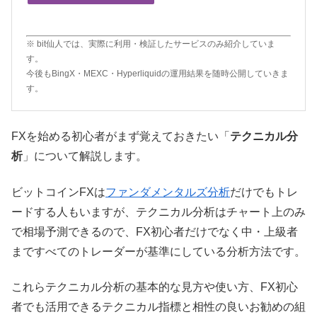
※ bit仙人では、実際に利用・検証したサービスのみ紹介していま
す。
今後もBingX・MEXC・Hyperliquidの運用結果を随時公開していきま
す。
FXを始める初心者がまず覚えておきたい「
テクニカル分
析
」について解説します。
ビットコインFXは
ファンダメンタルズ分析
だけでもトレ
ードする人もいますが、テクニカル分析はチャート上のみ
で相場予測できるので、FX初心者だけでなく中・上級者
まですべてのトレーダーが基準にしている分析方法です。
これらテクニカル分析の基本的な見方や使い方、FX初心
者でも活用できるテクニカル指標と相性の良いお勧めの組