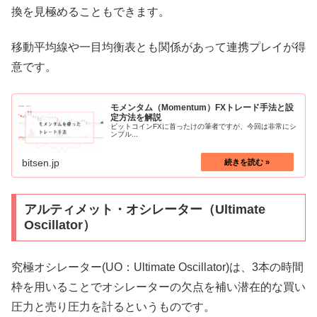
換を見極めることもできます。
移動平均線や一目均衡表とも関係があって連携プレイが得
意です。
モメンタム（Momentum）FXトレード手法と設
定方法を解説
ビットコインFXに首ったけの筆者ですが、今回は非常にシ
ンプル...
bitsen.jp
アルティメット・オシレーター（Ultimate
Oscillator）
究極オシレーター(UO：Ultimate Oscillator)は、3本の時間
枠を用いることでオシレーターの欠点を補い潜在的な買い
圧力と売り圧力を計るというものです。