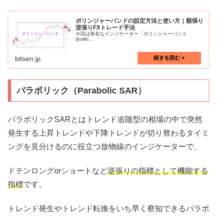
ボリンジャーバンドの設定方法と使い方｜順張り
逆張りFXトレード手法
今回は有名なインジケーター「ボリンジャーバンド
(bollin...
bitsen.jp
パラボリック（Parabolic SAR）
パラボリックSARとはトレンド追随型の相場の中で突然
発生する上昇トレンドや下降トレンドが切り替わるタイミ
ングを見分けるのに役立つ放物線のインジケーターで、
ドテンロングorショートなど
逆張りの指標として機能する
指標
です。
トレンド発生やトレンド転換をいち早く察知できるパラボ