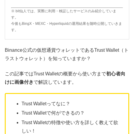
※ bit仙人では、実際に利用・検証したサービスのみ紹介していま
す。
今後もBingX・MEXC・Hyperliquidの運用結果を随時公開していきま
す。
Binance公式の仮想通貨ウォレットであるTrust Wallet（ト
ラストウォレット）を知っていますか？
この記事ではTrust Walletの概要から使い方まで
初心者向
けに画像付き
で解説しています。
Trust Walletってなに？
Trust Walletで何ができるの？
Trust Walletの特徴や使い方を詳しく教えて欲
しい！