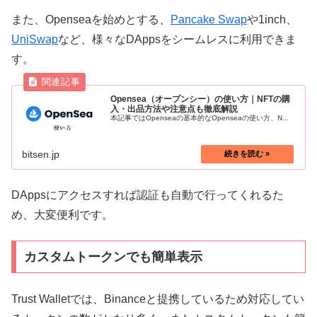
また、Openseaを始めとする、
Pancake Swap
や1inch、
UniSwap
など、様々なDAppsをシームレスに利用できま
す。
Opensea（オープンシー）の使い方｜NFTの購
入・出品方法や注意点も徹底解説
本記事ではOpenseaの基本的なOpenseaの使い方、N...
bitsen.jp
DAppsにアクセスすれば認証も自動で行ってくれるた
め、大変便利です。
カスタムトークンでも簡単表示
Trust Walletでは、Binanceと提携しているため対応してい