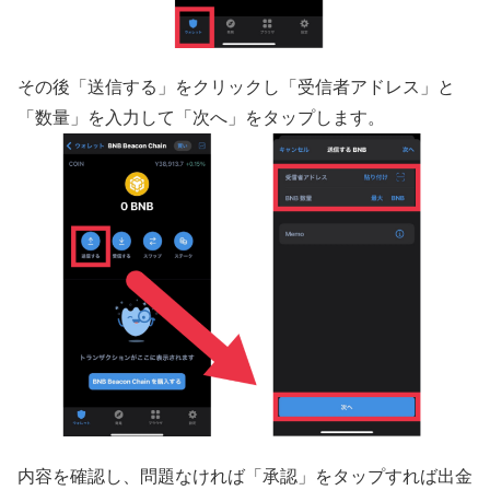
その後「送信する」をクリックし「受信者アドレス」と
「数量」を入力して「次へ」をタップします。
内容を確認し、問題なければ「承認」をタップすれば出金