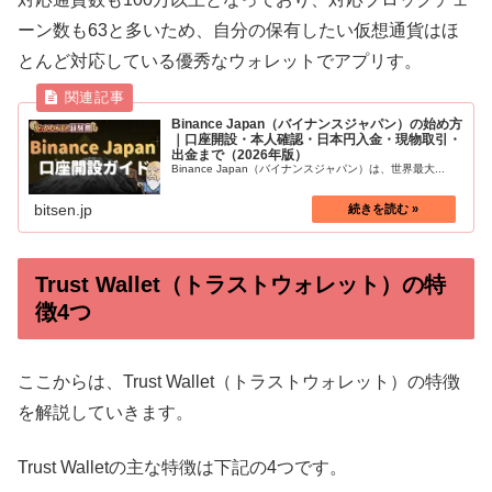
ーン数も63と多いため、自分の保有したい仮想通貨はほ
とんど対応している優秀なウォレットでアプリす。
Binance Japan（バイナンスジャパン）の始め方
｜口座開設・本人確認・日本円入金・現物取引・
出金まで（2026年版）
Binance Japan（バイナンスジャパン）は、世界最大...
bitsen.jp
Trust Wallet（トラストウォレット）の特
徴4つ
ここからは、Trust Wallet（トラストウォレット）の特徴
を解説していきます。
Trust Walletの主な特徴は下記の4つです。