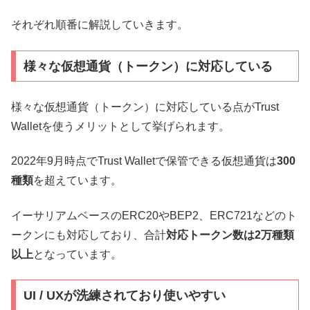
それぞれ順番に解説していきます。
様々な仮想通貨（トークン）に対応している
様々な仮想通貨（トークン）に対応している点がTrust
Walletを使うメリットとして挙げられます。
2022年9月時点でTrust Walletで保管できる仮想通貨は
300
種類
を超えています。
イーサリアムベースのERC20やBEP2、ERC721などのト
ークンにも対応しており、合計
対応トークン数は2万種類
以上
となっています。
UI / UXが洗練されており使いやすい