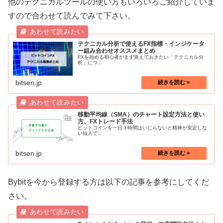
他のテクニカルツールの使い方もいろいろご紹介していま
すので合わせて読んでみて下さい。
テクニカル分析で使えるFX指標・インジケータ
ー組み合わせオススメまとめ
FXを始める初心者がまず覚えておきたい「テクニカル分
析」につ...
bitsen.jp
移動平均線（SMA）のチャート設定方法と使い
方、FXトレード手法
ビットコインを一日３時間はいじらないと精神が安定しな
い仙人で...
bitsen.jp
Bybitを今から登録する方は以下の記事を参考にしてくだ
さい。