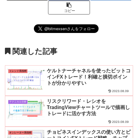
コピー
関連した記事
ケルトナーチャネルを使ったビットコ
トレンド系指標
インFXトレード！利確と損切ポイン
トが分かりやすい
2023.08.09
リスクリワード・レシオを
テクニカル分析
TradingViewチャートツールで描画し
トレードに活かす方法
2023.08.09
チョピネスインデックスの使い方とビ
オシレーター系指標