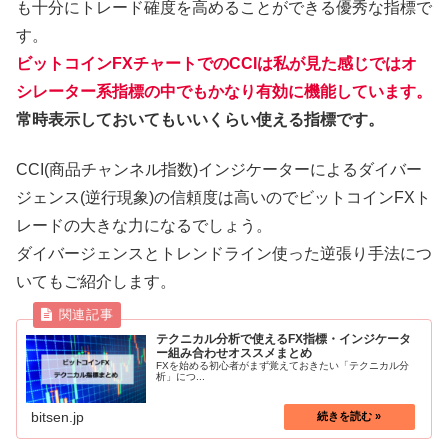
も十分にトレード確度を高めることができる優秀な指標で
す。
ビットコインFXチャートでのCCIは私が見た感じではオ
シレーター系指標の中でもかなり有効に機能しています。
常時表示しておいてもいいくらい使える指標です。
CCI(商品チャンネル指数)インジケーターによるダイバー
ジェンス(逆行現象)の信頼度は高いのでビットコインFXト
レードの大きな力になるでしょう。
ダイバージェンスとトレンドライン使った逆張り手法につ
いてもご紹介します。
テクニカル分析で使えるFX指標・インジケータ
ー組み合わせオススメまとめ
FXを始める初心者がまず覚えておきたい「テクニカル分
析」につ...
bitsen.jp