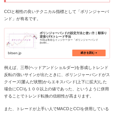
CCIと相性の良いテクニカル指標として「ボリンジャーバ
ンド」が有名です。
ボリンジャーバンドの設定方法と使い方｜順張り
逆張りFXトレード手法
今回は有名なインジケーター「ボリンジャーバンド
(bollin...
bitsen.jp
例えば、三尊(ヘッドアンドショルダー)を形成しトレンド
反転の強いサインが出たときに、ボリンジャーバンドがス
クイーズ(萎んだ状態)からエキスパンド(上下に拡大)した
場合にCCIも１００以上の値であった、というように併用
することでトレンド転換の信頼性が高まります。
また、トレードが上手い人でMACDとCCIを併用している