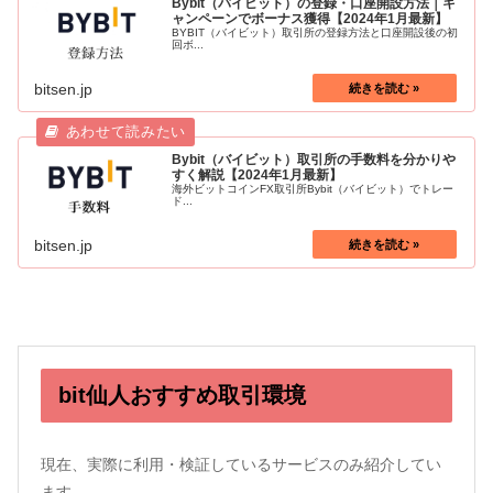
Bybit（バイビット）の登録・口座開設方法｜キ
ャンペーンでボーナス獲得【2024年1月最新】
BYBIT（バイビット）取引所の登録方法と口座開設後の初
回ボ...
bitsen.jp
Bybit（バイビット）取引所の手数料を分かりや
すく解説【2024年1月最新】
海外ビットコインFX取引所Bybit（バイビット）でトレー
ド...
bitsen.jp
bit仙人おすすめ取引環境
現在、実際に利用・検証しているサービスのみ紹介してい
ます。