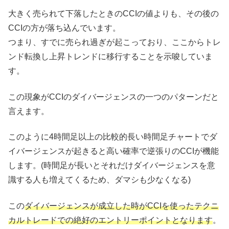
大きく売られて下落したときのCCIの値よりも、その後の
CCIの方が落ち込んでいます。
つまり、すでに売られ過ぎが起こっており、ここからトレ
ンド転換し上昇トレンドに移行することを示唆していま
す。
この現象がCCIのダイバージェンスの一つのパターンだと
言えます。
このように4時間足以上の比較的長い時間足チャートでダ
イバージェンスが起きると高い確率で逆張りのCCIが機能
します。(時間足が長いとそれだけダイバージェンスを意
識する人も増えてくるため、ダマシも少なくなる)
この
ダイバージェンスが成立した時がCCIを使ったテクニ
カルトレードでの絶好のエントリーポイントとなります
。