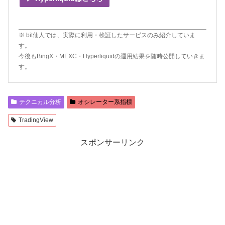
※ bit仙人では、実際に利用・検証したサービスのみ紹介していま
す。
今後もBingX・MEXC・Hyperliquidの運用結果を随時公開していきま
す。
テクニカル分析
オシレーター系指標
TradingView
スポンサーリンク