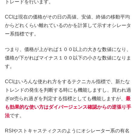
トレードを行います。
CCIは現在の価格がその日の高値、安値、終値の移動平均
からどれくらい離れているのかを計算して示すオシレータ
ー系指標です。
つまり、価格が上がれば１００以上の大きな数値になり、
価格が下がればマイナス１００以下の小さな数値になりま
す。
CCIはいろんな使われ方をするテクニカル指標で、新たな
トレンドの発生を判断する時にも機能しますし、買われ過
ぎor売られ過ぎを判定する指標としても機能しますが、
最
も効果的な使い方はダイバージェンス確認からの逆張り手
法
です。
RSIやストキャスティクスのようにオシレーター系の有名