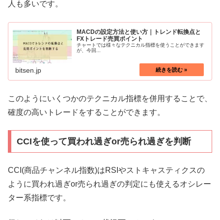
人も多いです。
MACDの設定方法と使い方｜トレンド転換点と
FXトレード売買ポイント
チャートでは様々なテクニカル指標を使うことができます
が、今回...
bitsen.jp
このようにいくつかのテクニカル指標を併用することで、
確度の高いトレードをすることができます。
CCIを使って買われ過ぎor売られ過ぎを判断
CCI(商品チャンネル指数)はRSIやストキャスティクスの
ように買われ過ぎor売られ過ぎの判定にも使えるオシレー
ター系指標です。