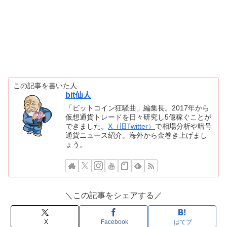
この記事を書いた人
bit仙人
「ビットコイン狂騒曲」編集長。2017年から
仮想通貨トレードを日々研究し5億稼ぐことが
できました。
X（旧Twitter）
で相場分析や暗号
通貨ニュース紹介。海外から金巻き上げまし
ょう。
＼この記事をシェアする／
X
Facebook
はてブ