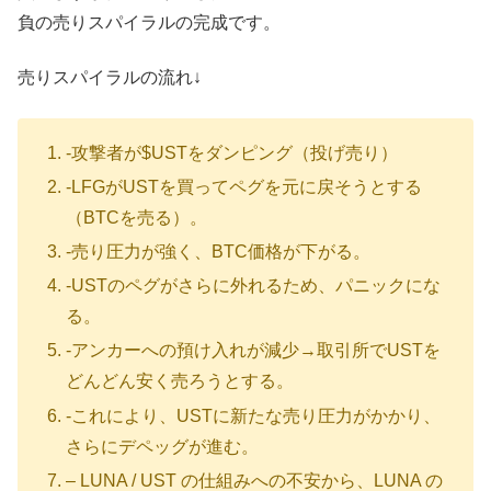
負の売りスパイラルの完成です。
売りスパイラルの流れ↓
-攻撃者が$USTをダンピング（投げ売り）
-LFGがUSTを買ってペグを元に戻そうとする
（BTCを売る）。
-売り圧力が強く、BTC価格が下がる。
-USTのペグがさらに外れるため、パニックにな
る。
-アンカーへの預け入れが減少→取引所でUSTを
どんどん安く売ろうとする。
-これにより、USTに新たな売り圧力がかかり、
さらにデペッグが進む。
– LUNA / UST の仕組みへの不安から、LUNA の