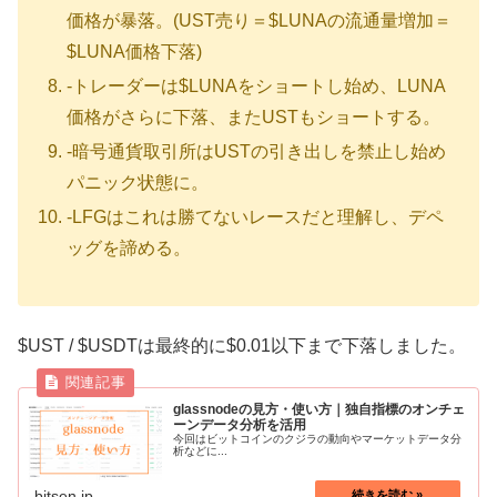
価格が暴落。(UST売り＝$LUNAの流通量増加＝
$LUNA価格下落)
-トレーダーは$LUNAをショートし始め、LUNA
価格がさらに下落、またUSTもショートする。
-暗号通貨取引所はUSTの引き出しを禁止し始め
パニック状態に。
-LFGはこれは勝てないレースだと理解し、デペ
ッグを諦める。
$UST / $USDTは最終的に$0.01以下まで下落しました。
glassnodeの見方・使い方｜独自指標のオンチェ
ーンデータ分析を活用
今回はビットコインのクジラの動向やマーケットデータ分
析などに...
bitsen.jp