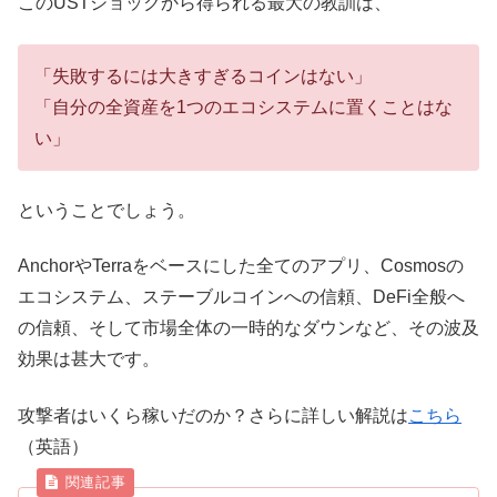
このUSTショックから得られる最大の教訓は、
「失敗するには大きすぎるコインはない」
「自分の全資産を1つのエコシステムに置くことはな
い」
ということでしょう。
AnchorやTerraをベースにした全てのアプリ、Cosmosの
エコシステム、ステーブルコインへの信頼、DeFi全般へ
の信頼、そして市場全体の一時的なダウンなど、その波及
効果は甚大です。
攻撃者はいくら稼いだのか？さらに詳しい解説は
こちら
（英語）