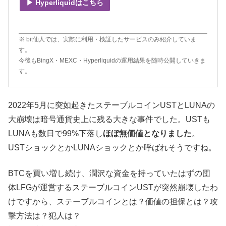
▶ Hyperliquidはこちら
※ bit仙人では、実際に利用・検証したサービスのみ紹介していま
す。
今後もBingX・MEXC・Hyperliquidの運用結果を随時公開していきま
す。
2022年5月に突如起きたステーブルコインUSTとLUNAの
大崩壊は暗号通貨史上に残る大きな事件でした。USTも
LUNAも数日で99%下落し
ほぼ無価値となりました
。
USTショックとかLUNAショックとか呼ばれそうですね。
BTCを買い増し続け、潤沢な資金を持っていたはずの団
体LFGが運営するステーブルコインUSTが突然崩壊したわ
けですから、ステーブルコインとは？価値の担保とは？攻
撃方法は？犯人は？