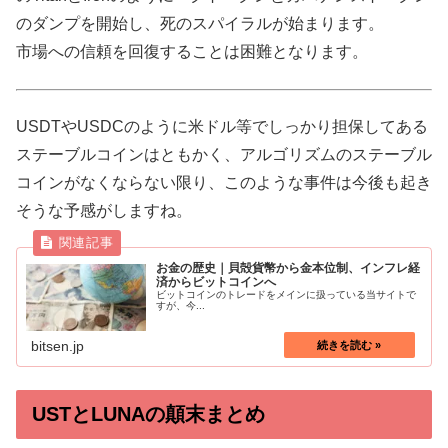
のダンプを開始し、死のスパイラルが始まります。
市場への信頼を回復することは困難となります。
USDTやUSDCのように米ドル等でしっかり担保してある
ステーブルコインはともかく、アルゴリズムのステーブル
コインがなくならない限り、このような事件は今後も起き
そうな予感がしますね。
お金の歴史｜貝殻貨幣から金本位制、インフレ経
済からビットコインへ
ビットコインのトレードをメインに扱っている当サイトで
すが、今...
bitsen.jp
USTとLUNAの顛末まとめ