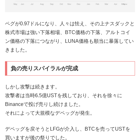
ペグが0.97ドルになり、人々は怯え、その上ナスダックと
株式市場は強い下落相場、BTC価格の下落、アルトコイ
ン価格の下落につながり、LUNA価格も順当に暴落してい
きました。
負の売りスパイラルが完成
しかし攻撃は続きます。
攻撃者は当時6.5億USTを残しており、それを徐々に
Binanceで投げ売りし続けました。
それによって大規模なデペッグが発生。
デペッグを戻そうとLFGが介入し、BTCを売ってUSTを
買いますが後の祭りでした。