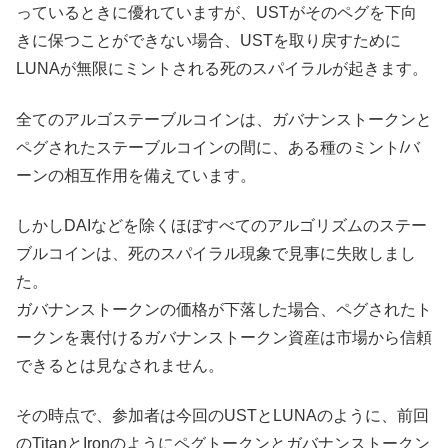
っているときに優れていますが、USTがそのペグを下向
きに保つことができない場合、USTを取り戻すために
LUNAが無限にミントされる死のスパイラルが起きます。
全てのアルゴステーブルコインは、ガバナンストークンと
ペグされたステーブルコインの間に、ある種のミント/バ
ーンの相互作用を備えています。
しかしDAIなどを除くほぼすべてのアルゴリズムのステー
ブルコインは、死のスパイラル現象で見事に失敗しまし
た。
ガバナンストークンの価格が下落した場合、ペグされたト
ークンを裏付けるガバナンストークン資産は市場から信頼
できるとは見なされません。
その時点で、参加者は今回のUSTとLUNAのように、前回
のTitanとIronのようにペグトークンとガバナンストークン