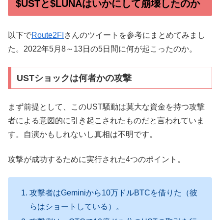
$USTと$LUNAはいかにして崩壊したのか
以下で
Route2FI
さんのツイートを参考にまとめてみまし
た。2022年5月8～13日の5日間に何が起こったのか。
USTショックは何者かの攻撃
まず前提として、このUST騒動は莫大な資金を持つ攻撃
者による意図的に引き起こされたものだと言われていま
す。自演かもしれないし真相は不明です。
攻撃が成功するために実行された4つのポイント。
攻撃者はGeminiから10万ドルBTCを借りた（彼
らはショートしている）。