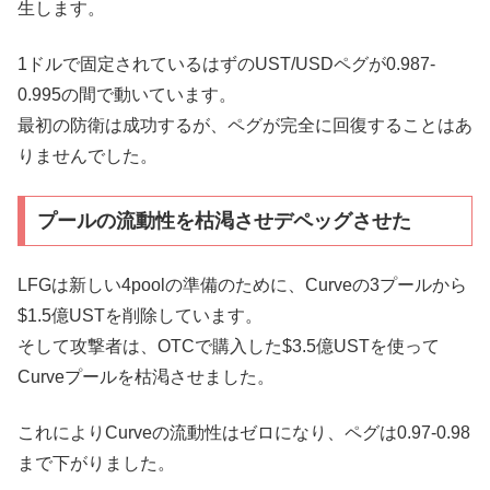
生します。
1ドルで固定されているはずのUST/USDペグが0.987-
0.995の間で動いています。
最初の防衛は成功するが、ペグが完全に回復することはあ
りませんでした。
プールの流動性を枯渇させデペッグさせた
LFGは新しい4poolの準備のために、Curveの3プールから
$1.5億USTを削除しています。
そして攻撃者は、OTCで購入した$3.5億USTを使って
Curveプールを枯渇させました。
これによりCurveの流動性はゼロになり、ペグは0.97-0.98
まで下がりました。