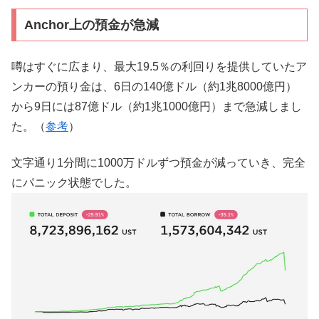
Anchor上の預金が急減
噂はすぐに広まり、最大19.5％の利回りを提供していたア
ンカーの預り金は、6日の140億ドル（約1兆8000億円）
から9日には87億ドル（約1兆1000億円）まで急減しまし
た。（
参考
）
文字通り1分間に1000万ドルずつ預金が減っていき、完全
にパニック状態でした。