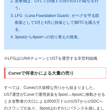
攻撃側は、OTCで10億ドル分のUSTの取引を行
う。
LFG（Luna Foundation Guard）がペグを守る防
衛策として3月と4月に担保として$BTCを購入す
る。
3poolから4poolへの切り替えの発表。
※LFGはLUNAチェーンとUSTを運営する非営利組織
Curveで何者かによる大量の売り
すべては、Curveの大規模な売りから始まりました。
UST運営がCurveで運用資金を3pool→4poolに移動させる
とき攻撃者の大口による8500万ドルのUSTからUSDCへ
のスワップがあり、3poolはわずかにバランスを崩しまし