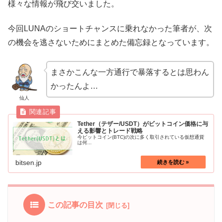
様々な情報が飛び交いました。
今回LUNAのショートチャンスに乗れなかった筆者が、次
の機会を逃さないためにまとめた備忘録となっています。
まさかこんな一方通行で暴落するとは思わん
かったんよ…
仙人
Tether（テザー/USDT）がビットコイン価格に与
える影響とトレード戦略
今ビットコイン(BTC)の次に多く取引されている仮想通貨
は何...
bitsen.jp
この記事の目次