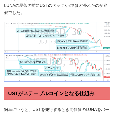
LUNAの暴落の前にUSTのペッグが2％ほど外れたのが兆
候でした。
USTがステーブルコインとなる仕組み
簡単にいうと、USTを発行するとき同価値のLUNAをバー