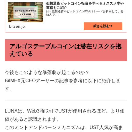
仮想通貨ビットコイン投資を学べるオススメ本や
書籍をご紹介
日々仮想通貨やビットコインFXのトレード分析をしている
仙人で...
bitsen.jp
アルゴステーブルコインは潜在リスクを抱
えている
今後もこのような暴落劇が起こるのか？
BitMEX元CEOアーサーの記事を参考に以下に紹介しま
す。
LUNAは、Web3商取引でUSTが使用されるほど、より価
値があると認識されます。
このミントアンドバーンメカニズムは、UST人気が高ま