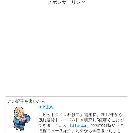
スポンサーリンク
この記事を書いた人
bit仙人
「ビットコイン狂騒曲」編集長。2017年から
仮想通貨トレードを日々研究し5億稼ぐことが
できました。
X（旧Twitter）
で相場分析や暗号
通貨ニュース紹介。海外から金巻き上げまし